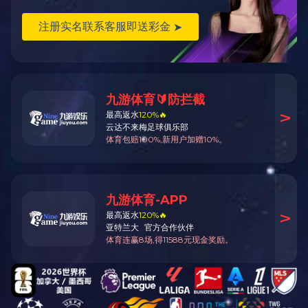
2.独创的开发流程
北京开云集团有限公司官网公司独创了一套完整的开云集团有
计、编码、测试到维护，每个环节都严格把控，确保软件质量。
率，还降低了软件出错率，让客户更加放心地使用公司开发的软