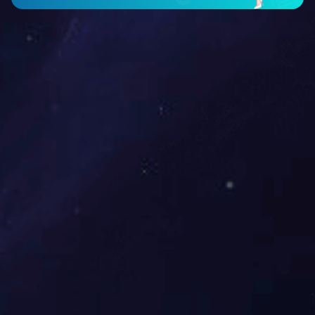
2026 年北京开云集团有限公司官网公司盘点：10 家
20
企业技术能力与服务成果解析
Tag:
北京开云集团有限公司官网公司
Tag:
2026年上海开云集团有限公司官网公司选择指南：
上海
10家服务商深度解析
月）
Tag:
上海开云集团有限公司官网公司
Tag:
2025年12月北京医疗开云集团有限公司官网公司综
北京
合实力分析
择：
Tag:
北京医疗开云集团有限公司官网公司
Tag: