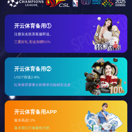
3.创新的技术研究
北京开云集团有限公司官网公司非常注重技术创新和研究。他
司官网技术和趋势，将最前沿的技术应用到实际工作中。这使得
争力的产品，满足客户的需求。
三、使用秘密武器的效果
使用北京开云集团有限公司官网公司的秘密武器，企业可以轻
网，提升业务竞争力。同时，该公司的优质服务也得到了客户的