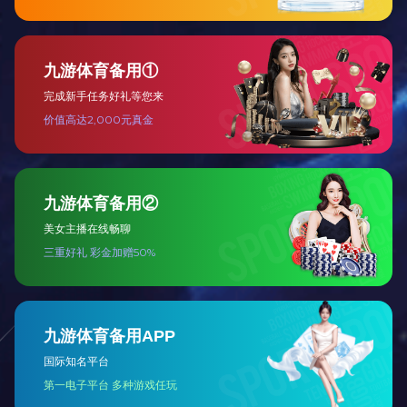
需求理解不准确；文化差异导致沟通困难；缺乏有效的项目管理
表明，在选择外包合作伙伴时，需要考虑文化差异和沟通障碍可
结论：
开云集团有限公司官网外包可以带来许多优势，但也存在风险
好充分的准备和评估工作，选择合适的供应商并建立良好的合作
带来的风险有清晰的认识并采取相应的措施进行管理。通过学习
好地应对开云集团有限公司官网外包过程中可能遇到的问题，实
下一章：如何选择开云集团有限公司官网外包的合作伙伴和沟通