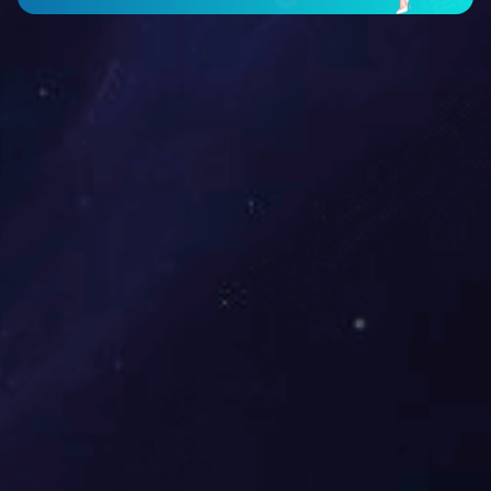
推荐阅读
2026 年北京开云集团有限公司官网公司盘点：10 家
20
企业技术能力与服务成果解析
Tag:
北京开云集团有限公司官网公司
Tag:
2026年上海开云集团有限公司官网公司选择指南：
上海
10家服务商深度解析
月）
Tag:
上海开云集团有限公司官网公司
Tag:
2025年12月北京医疗开云集团有限公司官网公司综
北京
合实力分析
择：
Tag:
北京医疗开云集团有限公司官网公司
Tag: