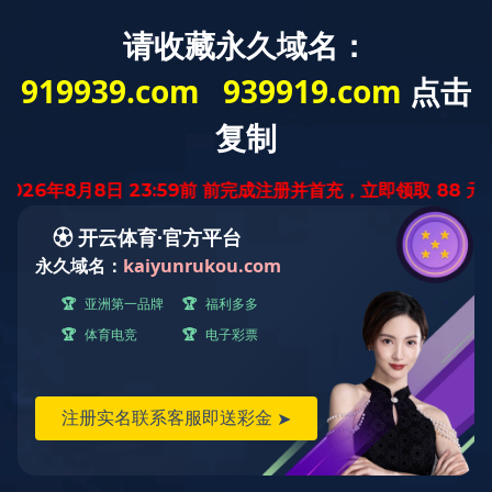
首页
开云集团有限公司官网
开云集团有限公司官网公司
>
开云集团有限公司官网
>
开云集团有限
开云集团有限公司官网外包
败教训
开云集团有限公司官网
- 2023 - 12 - 12 开云集团有限公司官网
随着全球化和数字化的发展，越来越多的企业开始选择开云集
需求。然而，尽管外包可以带来许多优势，但也可能带来一些风