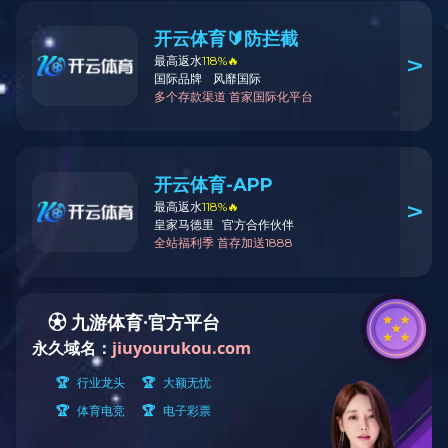
专业服务和为什么我们是您的首选。
1、我们拥有丰富的经验和专业知识。我们的团队由一群经验
成，他们在各个领域都有深厚的技术造诣。无论是Web开发、
公司官网，我们都可以提供全方位的定制开发服务，以满足您的
2、我们注重质量和可靠性。我们深知在开云集团有限公司官
此，我们始终遵循严格的质量标准和最佳实践，确保为您交付高
网。我们的开发过程经过精心规划和测试，以确保您的项目按时
3、我们还注重与客户的沟通和合作。我们相信，积极的沟通
们的团队将与您紧密合作，理解您的需求和目标，并根据您的反