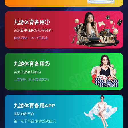
推荐阅读
2026 年北京开云集团有限公司官网公司盘点：10 家
20
企业技术能力与服务成果解析
Tag:
北京开云集团有限公司官网公司
Tag:
2026年上海开云集团有限公司官网公司选择指南：
上海
10家服务商深度解析
月）
Tag:
上海开云集团有限公司官网公司
Tag: