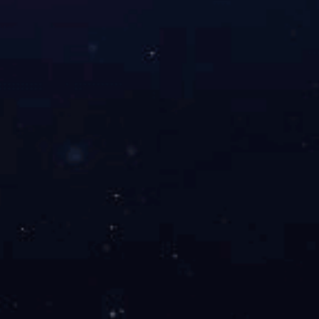
锐智互动/锐智开高软件
Ruizhi Interactive Network Technology Co. Ltd.
服务热线（国外用户请加0086）：
400-1050-360
7×2
项目经理：QQ：84083083
电话/微信：152
项目经理：QQ：18818131
电话/微信：135
电子邮箱：PMO@irzhd.com
网站地图：
xml
html