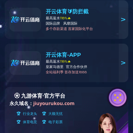
云集团有限公司官网外包的风险管理和实践的最佳方法。
一、开云集团有限公司官网外包的主要风险
质量风险：质量控制是开云集团有限公司官网外包中最关键的
预期的质量标准，可能会导致项目失败。
沟通障碍：跨文化和时区差异可能导致沟通不畅，从而影响项
安全风险：外包可能涉及敏感数据的传输，因此数据安全和隐
二、风险管理策略
明确的合同和协议：确保所有的期望和需求在合同中明确规定
准等。