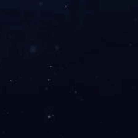
锐智互动/锐智开高软件
Ruizhi Interactive Network Technology Co. Ltd.
服务热线（国外用户请加0086）：
400-1050-360
7×2
项目经理：QQ：84083083
电话/微信：152
项目经理：QQ：18818131
电话/微信：135
电子邮箱：PMO@irzhd.com
网站地图：
xml
html
锐智互动/
2009-2023
安博电子官方网站
|
安博手机站官方网站入口
|
多宝官方注册
|