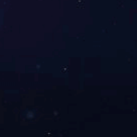
首页
软件定制
APP开
开云集团有限公司官网
关于
锐智互动/锐智开高软件
Ruizhi Interactive Network Technology Co. Ltd.
服务热线（国外用户请加0086）：
400-1050-360
7×2