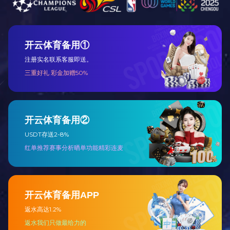
5、专注核心业务
外包开云集团有限公司官网可以让企业将更多的精力和资源集
外包，企业管理层可以避免在非核心领域的分散注意力，从而提
6、持续的支持和维护
许多外包公司提供持续的支持和维护服务，这意味着软件在交
级。这样的服务确保了软件的长期稳定性和可靠性。