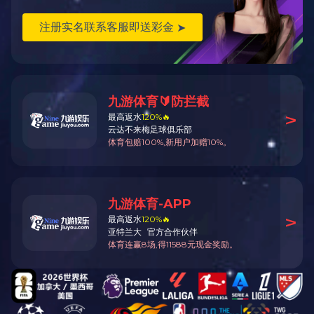
3、灵活性和可扩展性
开云集团有限公司官网外包提供了极大的灵活性。企业可以根
源。这种灵活性对于应对市场的快速变化和不确定性尤为重要。
4、风险分散
通过外包，企业可以分散项目失败的风险。外包公司具有管理
和缓解风险，保证项目按时按质完成。